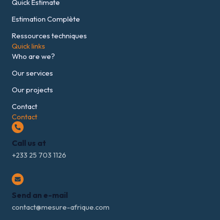
Quick Estimate
Estimation Complète
Ressources techniques
Quick links
Who are we?
Our services
Our projects
Contact
Contact
Call us at
+233 25 703 1126
Send an e-mail
contact@mesure-afrique.com