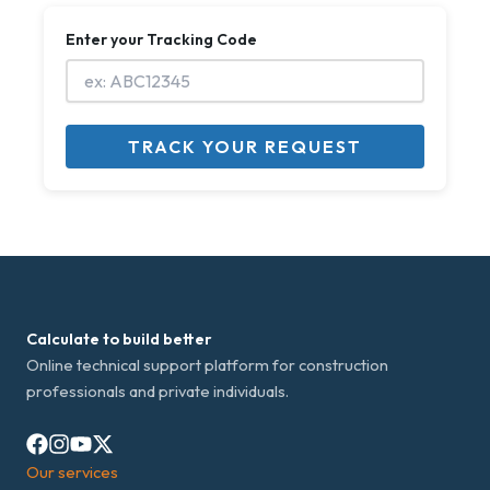
Enter your Tracking Code
TRACK YOUR REQUEST
Calculate to build better
Online technical support platform for construction
professionals and private individuals.
Our services