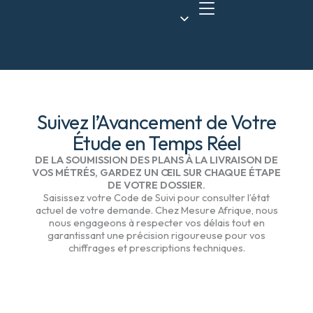
Skip
to
content
Suivez l’Avancement de Votre
Étude en Temps Réel
DE LA SOUMISSION DES PLANS À LA LIVRAISON DE
VOS MÉTRÉS, GARDEZ UN ŒIL SUR CHAQUE ÉTAPE
DE VOTRE DOSSIER.
Saisissez votre Code de Suivi pour consulter l’état
actuel de votre demande. Chez Mesure Afrique, nous
nous engageons à respecter vos délais tout en
garantissant une précision rigoureuse pour vos
chiffrages et prescriptions techniques.