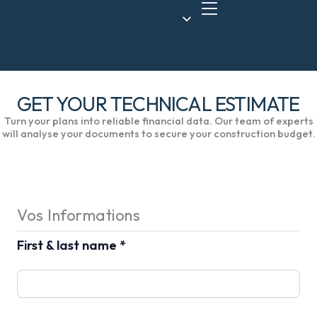
Skip
to
content
GET YOUR TECHNICAL ESTIMATE
Turn your plans into reliable financial data. Our team of experts
will analyse your documents to secure your construction budget.
Vos Informations
First & last name *