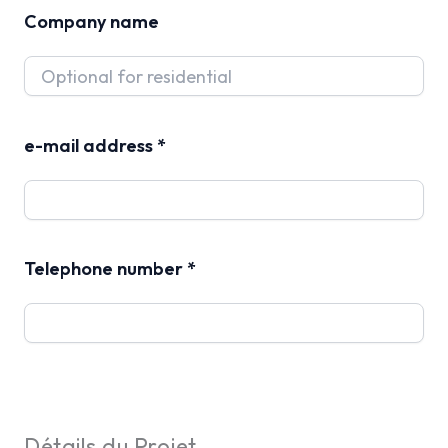
Company name
e-mail address *
Telephone number *
Détails du Projet